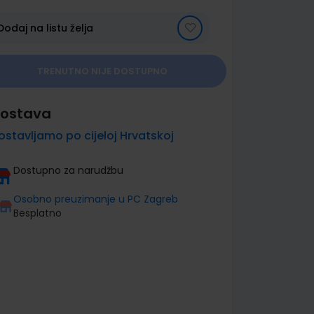
Dodaj na listu želja
TRENUTNO NIJE DOSTUPNO
ostava
ostavljamo po cijeloj Hrvatskoj
Dostupno za narudžbu
Osobno preuzimanje u PC Zagreb
Besplatno