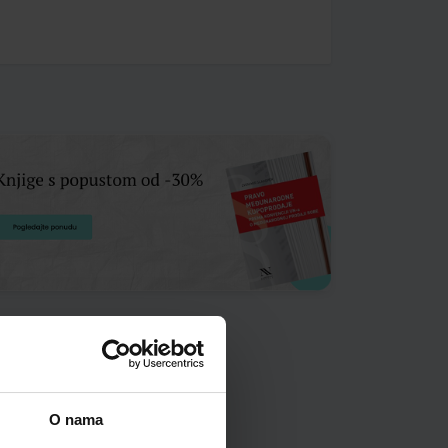
O nama