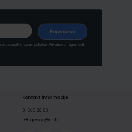
a ste upoznati s našom politikom
Privatnosti i sigurnosti
Kontakt informacije
01 650 28 80
e-trgovina@nn.hr