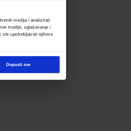
enih medija i analizirali
ene medije, oglašavanje i
k ste upotrebljavali njihove
Dopusti sve