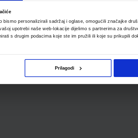
ačiće
bismo personalizirali sadržaj i oglase, omogućili značajke društv
vašoj upotrebi naše web-lokacije dijelimo s partnerima za društv
rati s drugim podacima koje ste im pružili ili koje su prikupili do
Prilagodi