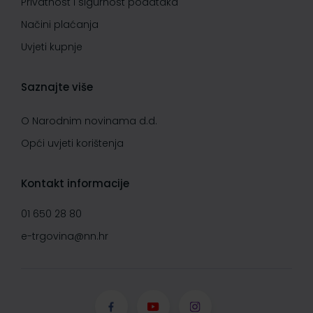
Privatnost i sigurnost podataka
Načini plaćanja
Uvjeti kupnje
Saznajte više
O Narodnim novinama d.d.
Opći uvjeti korištenja
Kontakt informacije
01 650 28 80
e-trgovina@nn.hr