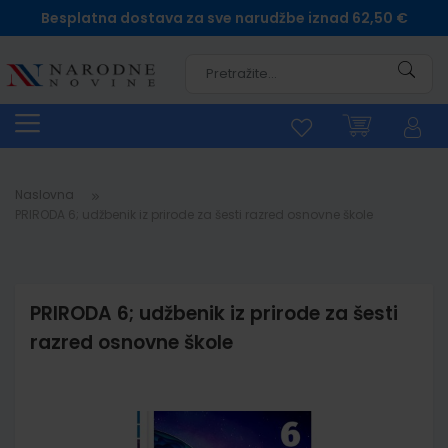
Besplatna dostava za sve narudžbe iznad 62,50 €
Pretra
Naslovna
PRIRODA 6; udžbenik iz prirode za šesti razred osnovne škole
PRIRODA 6; udžbenik iz prirode za šesti
razred osnovne škole
Skip
to
the