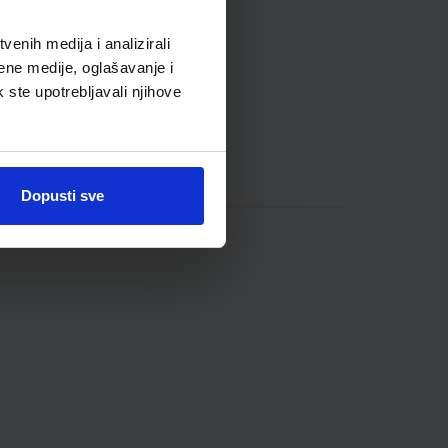
enih medija i analizirali
ene medije, oglašavanje i
k ste upotrebljavali njihove
Dopusti sve