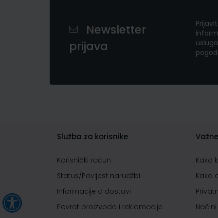
Prijavi
Newsletter
inform
usluga
prijava
pogod
Služba za korisnike
Važne
Korisnički račun
Kako 
Status/Povijest narudžbi
Kako 
Informacije o dostavi
Privat
Povrat proizvoda i reklamacije
Načini