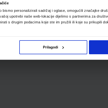
ačiće
bismo personalizirali sadržaj i oglase, omogućili značajke društv
vašoj upotrebi naše web-lokacije dijelimo s partnerima za društv
rati s drugim podacima koje ste im pružili ili koje su prikupili do
Prilagodi