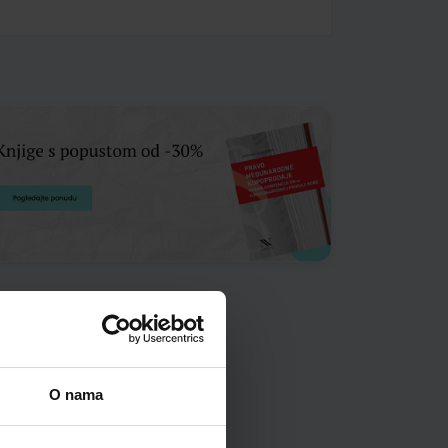
O nama