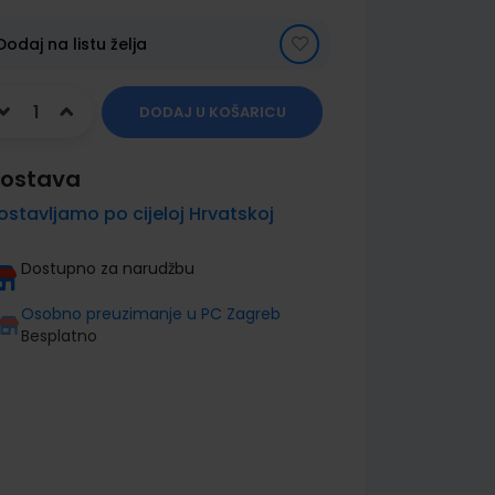
Dodaj na listu želja
DODAJ U KOŠARICU
ostava
ostavljamo po cijeloj Hrvatskoj
Dostupno za narudžbu
Osobno preuzimanje u PC Zagreb
Besplatno