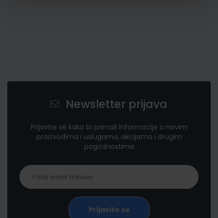
Newsletter prijava
Prijavite se kako bi primali informacije o novim
proizvodima i uslugama, akcijama i drugim
pogodnostima