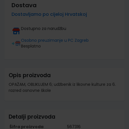
Dostava
Dostavljamo po cijeloj Hrvatskoj
Dostupno za narudžbu
Osobno preuzimanje u PC Zagreb
Besplatno
Opis proizvoda
OPAŽAM, OBLIKUJEM 6; udžbenik iz likovne kulture za 6.
razred osnovne škole
Detalji proizvoda
Šifra proizvoda
567316