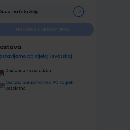
Dodaj na listu želja
TRENUTNO NIJE DOSTUPNO
ostava
ostavljamo po cijeloj Hrvatskoj
Dostupno za narudžbu
Osobno preuzimanje u PC Zagreb
Besplatno