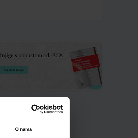
O nama