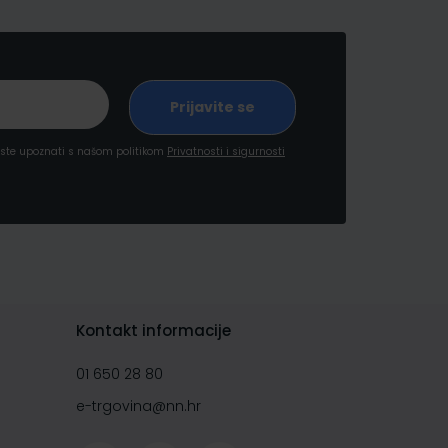
a ste upoznati s našom politikom
Privatnosti i sigurnosti
Kontakt informacije
01 650 28 80
e-trgovina@nn.hr