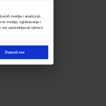
enih medija i analizirali
ene medije, oglašavanje i
k ste upotrebljavali njihove
Dopusti sve