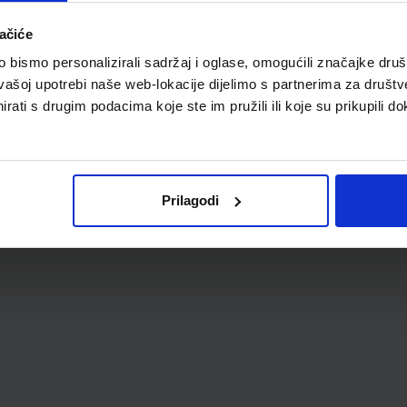
ačiće
bismo personalizirali sadržaj i oglase, omogućili značajke društv
A
vašoj upotrebi naše web-lokacije dijelimo s partnerima za društv
rati s drugim podacima koje ste im pružili ili koje su prikupili do
Prilagodi