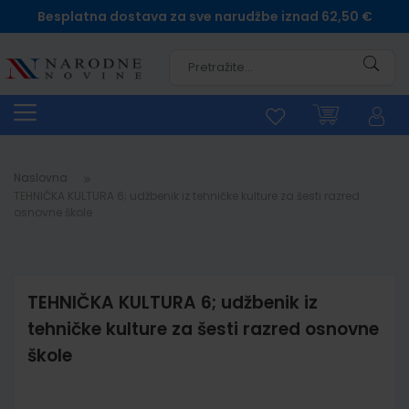
Besplatna dostava za sve narudžbe iznad 62,50 €
Pretra
Naslovna
TEHNIČKA KULTURA 6; udžbenik iz tehničke kulture za šesti razred
osnovne škole
TEHNIČKA KULTURA 6; udžbenik iz
tehničke kulture za šesti razred osnovne
škole