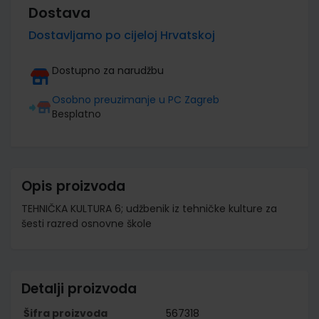
Dostava
Dostavljamo po cijeloj Hrvatskoj
Dostupno za narudžbu
Osobno preuzimanje u PC Zagreb
Besplatno
Opis proizvoda
TEHNIČKA KULTURA 6; udžbenik iz tehničke kulture za
šesti razred osnovne škole
Detalji proizvoda
Šifra proizvoda
567318