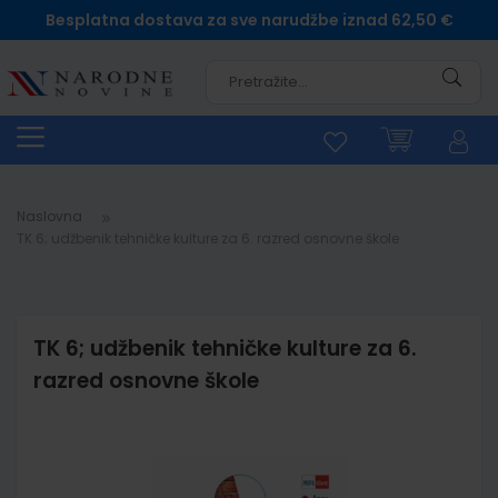
Besplatna dostava za sve narudžbe iznad 62,50 €
Pretra
Naslovna
TK 6; udžbenik tehničke kulture za 6. razred osnovne škole
TK 6; udžbenik tehničke kulture za 6.
razred osnovne škole
Skip
to
the