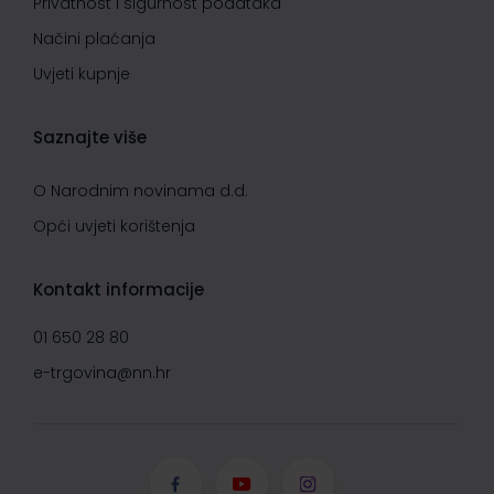
Privatnost i sigurnost podataka
Načini plaćanja
Uvjeti kupnje
Saznajte više
O Narodnim novinama d.d.
Opći uvjeti korištenja
Kontakt informacije
01 650 28 80
e-trgovina@nn.hr