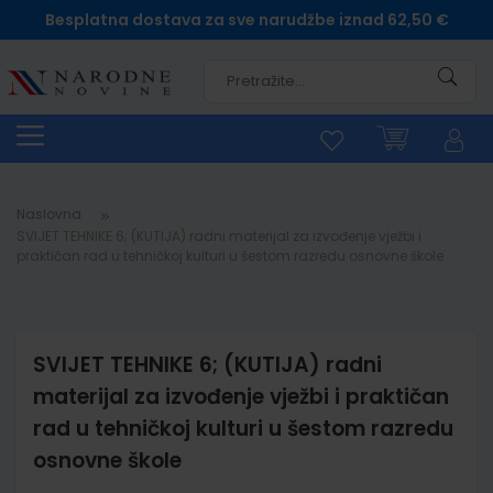
Besplatna dostava za sve narudžbe iznad 62,50 €
Pretra
Naslovna
SVIJET TEHNIKE 6; (KUTIJA) radni materijal za izvođenje vježbi i
praktičan rad u tehničkoj kulturi u šestom razredu osnovne škole
SVIJET TEHNIKE 6; (KUTIJA) radni
materijal za izvođenje vježbi i praktičan
rad u tehničkoj kulturi u šestom razredu
osnovne škole