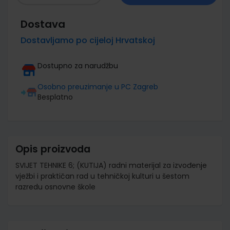
Dostava
Dostavljamo po cijeloj Hrvatskoj
Dostupno za narudžbu
Osobno preuzimanje u PC Zagreb
Besplatno
Opis proizvoda
SVIJET TEHNIKE 6; (KUTIJA) radni materijal za izvođenje
vježbi i praktičan rad u tehničkoj kulturi u šestom
razredu osnovne škole