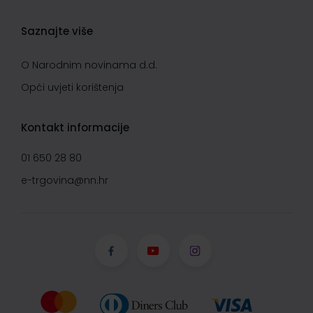
Saznajte više
O Narodnim novinama d.d.
Opći uvjeti korištenja
Kontakt informacije
01 650 28 80
e-trgovina@nn.hr