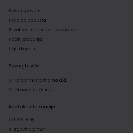
Kako kupovati
Kako do popusta
Privatnost i sigurnost podataka
Načini plaćanja
Uvjeti kupnje
Saznajte više
O Narodnim novinama d.d.
Opći uvjeti korištenja
Kontakt informacije
01 650 28 80
e-trgovina@nn.hr