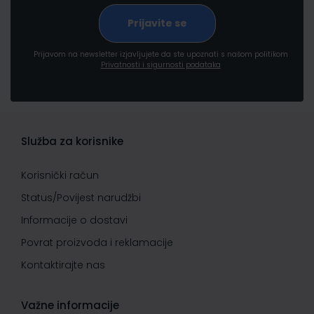
Prijavom na newsletter izjavljujete da ste upoznati s našom politikom
Privatnosti i sigurnosti podataka
Služba za korisnike
Korisnički račun
Status/Povijest narudžbi
Informacije o dostavi
Povrat proizvoda i reklamacije
Kontaktirajte nas
Važne informacije