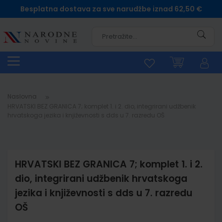
Besplatna dostava za sve narudžbe iznad 62,50 €
Pretra
Naslovna
HRVATSKI BEZ GRANICA 7; komplet 1. i 2. dio, integrirani udžbenik
hrvatskoga jezika i književnosti s dds u 7. razredu OŠ
HRVATSKI BEZ GRANICA 7; komplet 1. i 2.
dio, integrirani udžbenik hrvatskoga
jezika i književnosti s dds u 7. razredu
OŠ