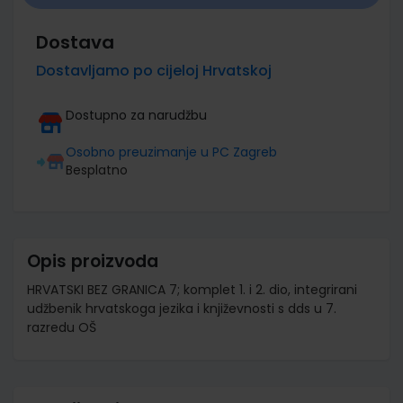
Dostava
Dostavljamo po cijeloj Hrvatskoj
Dostupno za narudžbu
Osobno preuzimanje u PC Zagreb
Besplatno
Opis proizvoda
HRVATSKI BEZ GRANICA 7; komplet 1. i 2. dio, integrirani
udžbenik hrvatskoga jezika i književnosti s dds u 7.
razredu OŠ