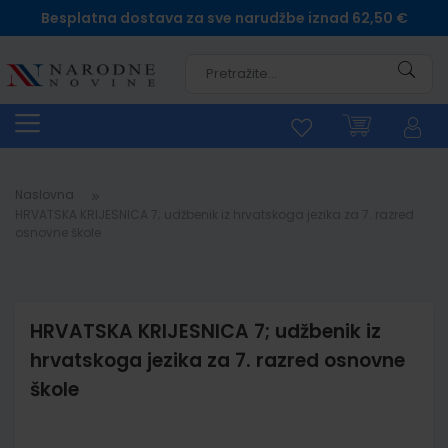
Besplatna dostava za sve narudžbe iznad 62,50 €
Pretra
Naslovna
HRVATSKA KRIJESNICA 7; udžbenik iz hrvatskoga jezika za 7. razred
osnovne škole
HRVATSKA KRIJESNICA 7; udžbenik iz
hrvatskoga jezika za 7. razred osnovne
škole