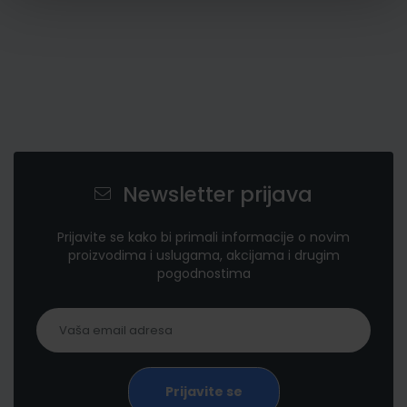
Newsletter prijava
Prijavite se kako bi primali informacije o novim
proizvodima i uslugama, akcijama i drugim
pogodnostima