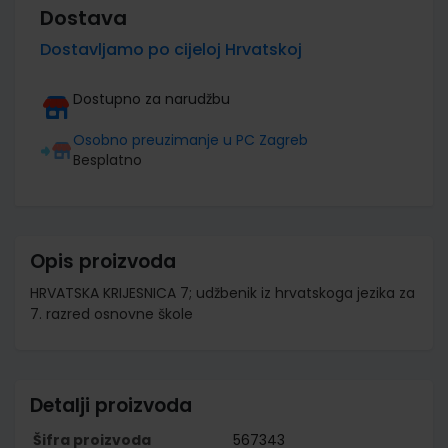
Dostava
Dostavljamo po cijeloj Hrvatskoj
Dostupno za narudžbu
Osobno preuzimanje u PC Zagreb
Besplatno
Opis proizvoda
HRVATSKA KRIJESNICA 7; udžbenik iz hrvatskoga jezika za
7. razred osnovne škole
Detalji proizvoda
Šifra proizvoda
567343