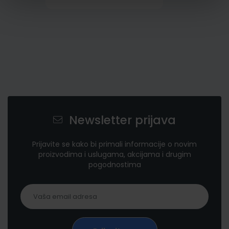
Newsletter prijava
Prijavite se kako bi primali informacije o novim
proizvodima i uslugama, akcijama i drugim
pogodnostima