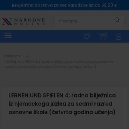
Besplatna dostava za sve narudžbe iznad 62,50 €
Pretra
Naslovna
LERNEN UND SPIELEN 4; radna bilježnica iz njemačkoga jezika za
sedmi razred osnovne škole (četvrta godina učenja)
LERNEN UND SPIELEN 4; radna bilježnica
iz njemačkoga jezika za sedmi razred
osnovne škole (četvrta godina učenja)