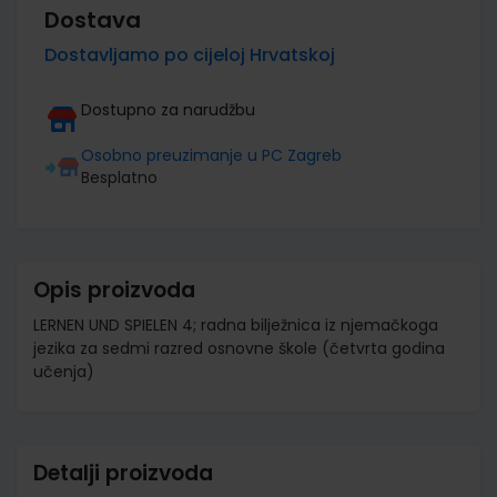
Dostava
Dostavljamo po cijeloj Hrvatskoj
Dostupno za narudžbu
Osobno preuzimanje u PC Zagreb
Besplatno
Opis proizvoda
LERNEN UND SPIELEN 4; radna bilježnica iz njemačkoga
jezika za sedmi razred osnovne škole (četvrta godina
učenja)
Detalji proizvoda