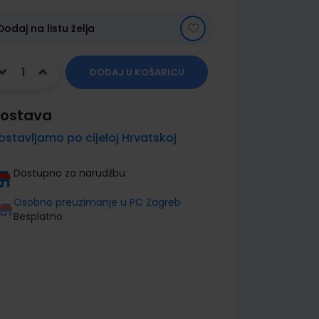
Dodaj na listu želja
DODAJ U KOŠARICU
ostava
ostavljamo po cijeloj Hrvatskoj
Dostupno za narudžbu
Osobno preuzimanje u PC Zagreb
Besplatno