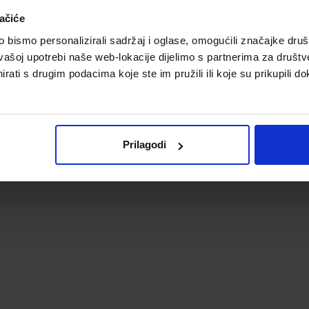
A
ačiće
bismo personalizirali sadržaj i oglase, omogućili značajke društv
vašoj upotrebi naše web-lokacije dijelimo s partnerima za društv
rati s drugim podacima koje ste im pružili ili koje su prikupili do
Prilagodi