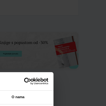
O nama