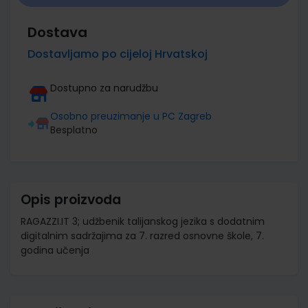
Dostava
Dostavljamo po cijeloj Hrvatskoj
Dostupno za narudžbu
Osobno preuzimanje u PC Zagreb
Besplatno
Opis proizvoda
RAGAZZI.IT 3; udžbenik talijanskog jezika s dodatnim
digitalnim sadržajima za 7. razred osnovne škole, 7.
godina učenja