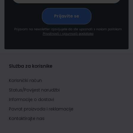
Prijavom na newsletter izjavljujete da ste upoznati s našom politikom
Privatnosti i sigurnosti podataka
Služba za korisnike
Korisnički račun
Status/Povijest narudžbi
Informacije o dostavi
Povrat proizvoda i reklamacije
Kontaktirajte nas