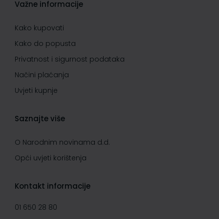
Važne informacije
Kako kupovati
Kako do popusta
Privatnost i sigurnost podataka
Načini plaćanja
Uvjeti kupnje
Saznajte više
O Narodnim novinama d.d.
Opći uvjeti korištenja
Kontakt informacije
01 650 28 80