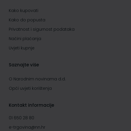
Kako kupovati
Kako do popusta
Privatnost i sigurnost podataka
Načini plaćanja
Uvjeti kupnje
Saznajte više
O Narodnim novinama d.d.
Opći uvjeti korištenja
Kontakt informacije
01 650 28 80
e-trgovina@nn.hr