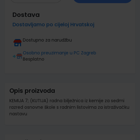
Dostava
Dostavljamo po cijeloj Hrvatskoj
Dostupno za narudžbu
Osobno preuzimanje u PC Zagreb
Besplatno
Opis proizvoda
KEMIJA 7; (KUTIJA) radna bilježnica iz kemije za sedmi
razred osnovne škole s radnim listovima za istraživačku
nastavu