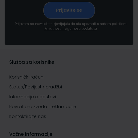
Prijavom na newsletter izjavljujete da ste upoznati s našom politikom
Privatnosti i sigurnosti podataka
Služba za korisnike
Korisnički račun
Status/Povijest narudžbi
Informacije o dostavi
Povrat proizvoda i reklamacije
Kontaktirajte nas
Važne informacije