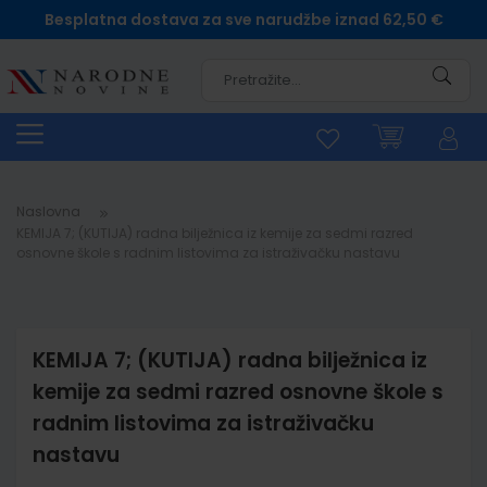
Besplatna dostava za sve narudžbe iznad 62,50 €
Pretra
Naslovna
KEMIJA 7; (KUTIJA) radna bilježnica iz kemije za sedmi razred
osnovne škole s radnim listovima za istraživačku nastavu
KEMIJA 7; (KUTIJA) radna bilježnica iz
kemije za sedmi razred osnovne škole s
radnim listovima za istraživačku
nastavu