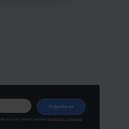
a ste upoznati s našom politikom
Privatnosti i sigurnosti