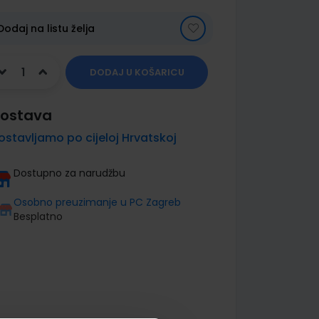
Dodaj na listu želja
DODAJ U KOŠARICU
ostava
ostavljamo po cijeloj Hrvatskoj
Dostupno za narudžbu
Osobno preuzimanje u PC Zagreb
Besplatno