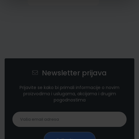
Newsletter prijava
Prijavite se kako bi primali informacije o novim
proizvodima i uslugama, akcijama i drugim
pogodnostima