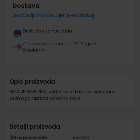
Dostava
Dostavljamo po cijeloj Hrvatskoj
Dostupno za narudžbu
Osobno preuzimanje u PC Zagreb
Besplatno
Opis proizvoda
NEKA JE BOG PRVI; udžbenik za katolički vjeronauk
sedmoga razreda osnovne škole
Detalji proizvoda
Šifra proizvoda
567436