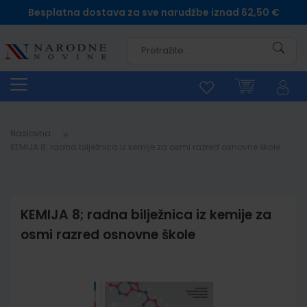
Besplatna dostava za sve narudžbe iznad 62,50 €
Pretra
Naslovna
KEMIJA 8; radna bilježnica iz kemije za osmi razred osnovne škole
KEMIJA 8; radna bilježnica iz kemije za
osmi razred osnovne škole
Skip
to
the