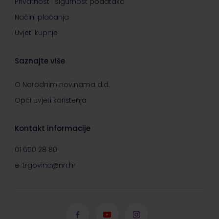
Privatnost i sigurnost podataka
Načini plaćanja
Uvjeti kupnje
Saznajte više
O Narodnim novinama d.d.
Opći uvjeti korištenja
Kontakt informacije
01 650 28 80
e-trgovina@nn.hr