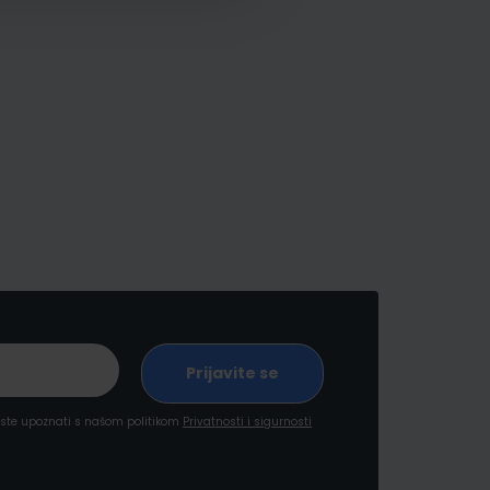
a ste upoznati s našom politikom
Privatnosti i sigurnosti