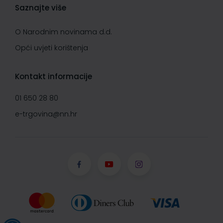
Saznajte više
O Narodnim novinama d.d.
Opći uvjeti korištenja
Kontakt informacije
01 650 28 80
e-trgovina@nn.hr