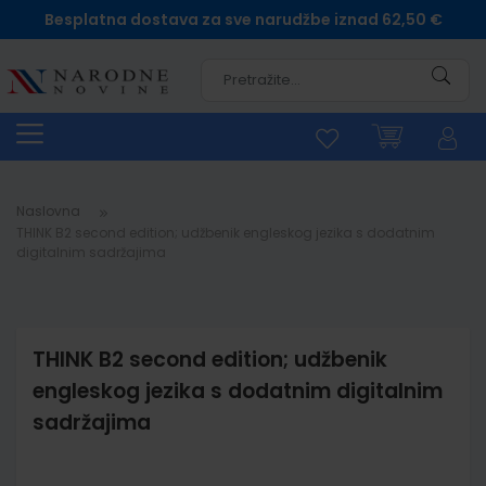
Besplatna dostava za sve narudžbe iznad 62,50 €
Pretra
Naslovna
THINK B2 second edition; udžbenik engleskog jezika s dodatnim
digitalnim sadržajima
THINK B2 second edition; udžbenik
engleskog jezika s dodatnim digitalnim
sadržajima