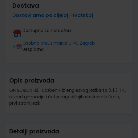
Dostava
Dostavljamo po cijeloj Hrvatskoj
Dostupno za narudžbu
Osobno preuzimanje u PC Zagreb
Besplatno
Opis proizvoda
ON SCREEN B2 : udžbenik iz engleskog jezika za 3. i 3. i 4.
razred gimnazija i četverogodišnjih strukovnih škola,
prvi strani jezik
Detalji proizvoda