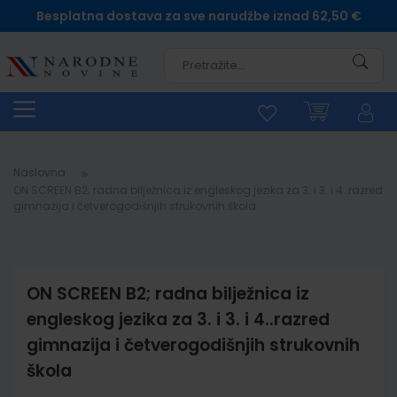
Besplatna dostava za sve narudžbe iznad 62,50 €
Pretra
Naslovna
ON SCREEN B2; radna bilježnica iz engleskog jezika za 3. i 3. i 4..razred
gimnazija i četverogodišnjih strukovnih škola
ON SCREEN B2; radna bilježnica iz
engleskog jezika za 3. i 3. i 4..razred
gimnazija i četverogodišnjih strukovnih
škola