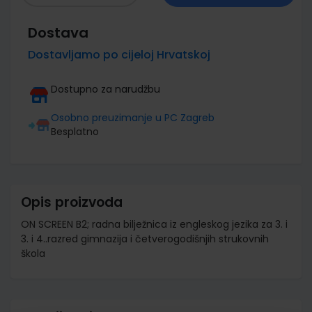
Dostava
Dostavljamo po cijeloj Hrvatskoj
Dostupno za narudžbu
Osobno preuzimanje u PC Zagreb
Besplatno
Opis proizvoda
ON SCREEN B2; radna bilježnica iz engleskog jezika za 3. i
3. i 4..razred gimnazija i četverogodišnjih strukovnih
škola