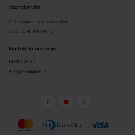
Saznajte više
O Narodnim novinama d.d.
Opći uvjeti korištenja
Kontakt informacije
01 650 28 80
e-trgovina@nn.hr