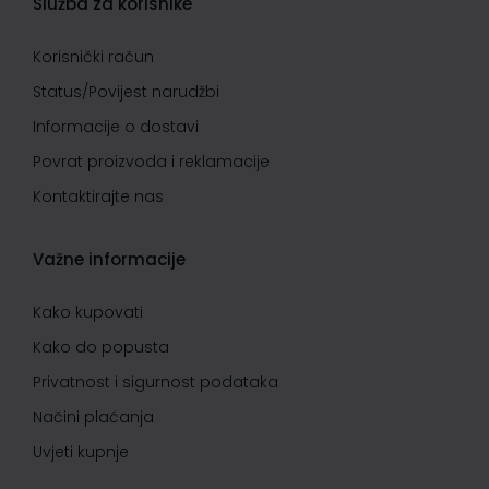
Služba za korisnike
Korisnički račun
Status/Povijest narudžbi
Informacije o dostavi
Povrat proizvoda i reklamacije
Kontaktirajte nas
Važne informacije
Kako kupovati
Kako do popusta
Privatnost i sigurnost podataka
Načini plaćanja
Uvjeti kupnje