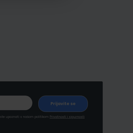
a ste upoznati s našom politikom
Privatnosti i sigurnosti