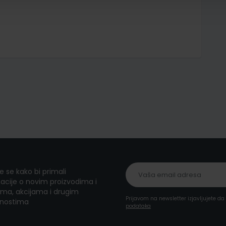
te se kako bi primali
acije o novim proizvodima i
ma, akcijama i drugim
Prijavom na newsletter izjavljujete d
nostima
podataka