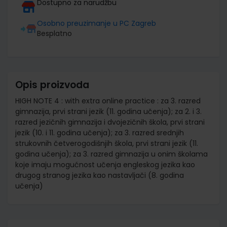
Dostupno za narudžbu
Osobno preuzimanje u PC Zagreb
Besplatno
Opis proizvoda
HIGH NOTE 4 : with extra online practice : za 3. razred
gimnazija, prvi strani jezik (11. godina učenja); za 2. i 3.
razred jezičnih gimnazija i dvojezičnih škola, prvi strani
jezik (10. i 11. godina učenja); za 3. razred srednjih
strukovnih četverogodišnjih škola, prvi strani jezik (11.
godina učenja); za 3. razred gimnazija u onim školama
koje imaju mogućnost učenja engleskog jezika kao
drugog stranog jezika kao nastavljači (8. godina
učenja)