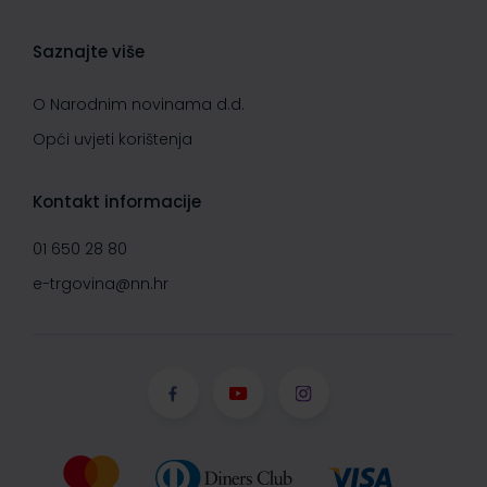
Saznajte više
O Narodnim novinama d.d.
Opći uvjeti korištenja
Kontakt informacije
01 650 28 80
e-trgovina@nn.hr