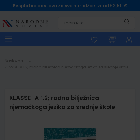
Besplatna dostava za sve narudžbe iznad 62,50 €
Pretra
Naslovna
KLASSE! A 1.2; radna bilježnica njemačkoga jezika za srednje škole
KLASSE! A 1.2; radna bilježnica
njemačkoga jezika za srednje škole
Skip
to
the