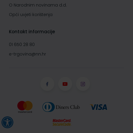
O Narodnim novinama d.d.
Opći uvjeti korištenja
Kontakt informacije
01 650 28 80
e-trgovina@nn.hr