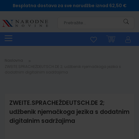
Besplatna dostava za sve narudžbe iznad 62,50 €
Pretra
Naslovna
ZWEITE.SPRACHEŽDEUTSCH.DE 2; udžbenik njemačkoga jezika s
dodatnim digitalnim sadržajima
ZWEITE.SPRACHEŽDEUTSCH.DE 2;
udžbenik njemačkoga jezika s dodatnim
digitalnim sadržajima