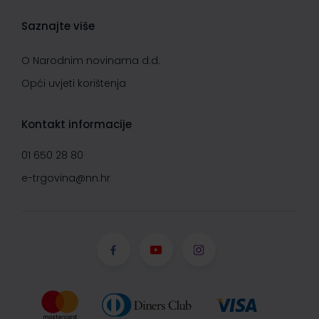
Saznajte više
O Narodnim novinama d.d.
Opći uvjeti korištenja
Kontakt informacije
01 650 28 80
e-trgovina@nn.hr