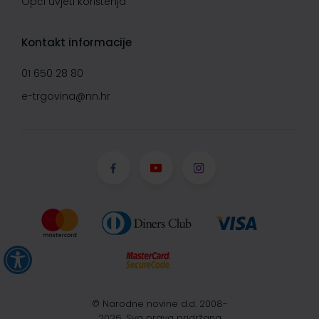
Opći uvjeti korištenja
Kontakt informacije
01 650 28 80
e-trgovina@nn.hr
© Narodne novine d.d. 2008-
2026, Sva prava pridržana