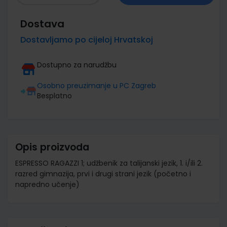
Dostava
Dostavljamo po cijeloj Hrvatskoj
Dostupno za narudžbu
Osobno preuzimanje u PC Zagreb
Besplatno
Opis proizvoda
ESPRESSO RAGAZZI 1; udžbenik za talijanski jezik, 1. i/ili 2.
razred gimnazija, prvi i drugi strani jezik (početno i
napredno učenje)