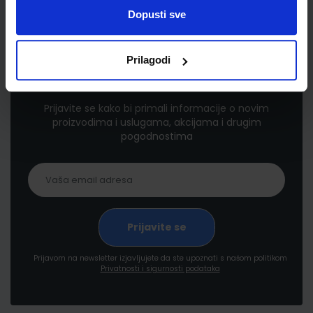
Dopusti sve
Prilagodi
Newsletter prijava
Prijavite se kako bi primali informacije o novim
proizvodima i uslugama, akcijama i drugim
pogodnostima
Prijavom na newsletter izjavljujete da ste upoznati s našom politikom
Privatnosti i sigurnosti podataka