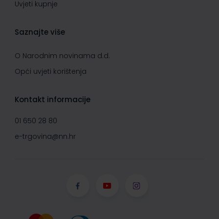
Uvjeti kupnje
Saznajte više
O Narodnim novinama d.d.
Opći uvjeti korištenja
Kontakt informacije
01 650 28 80
e-trgovina@nn.hr