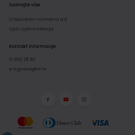
Saznajte više
O Narodnim novinama d.d.
Opći uvjeti korištenja
Kontakt informacije
01 650 28 80
e-trgovina@nn.hr