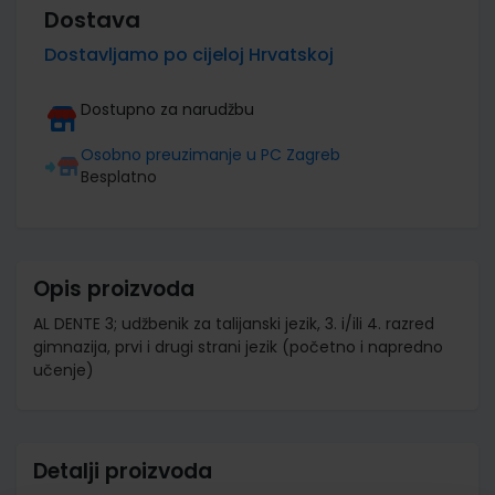
Dostava
Dostavljamo po cijeloj Hrvatskoj
Dostupno za narudžbu
Osobno preuzimanje u PC Zagreb
Besplatno
Opis proizvoda
AL DENTE 3; udžbenik za talijanski jezik, 3. i/ili 4. razred
gimnazija, prvi i drugi strani jezik (početno i napredno
učenje)
Detalji proizvoda