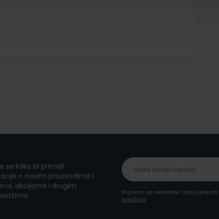
te se kako bi primali
acije o novim proizvodima i
ma, akcijama i drugim
Prijavom na newsletter izjavljujete d
nostima
podataka