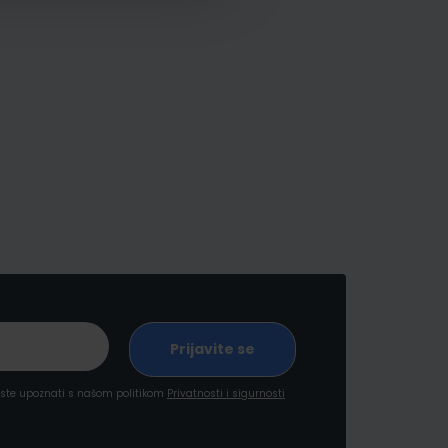
a ste upoznati s našom politikom
Privatnosti i sigurnosti