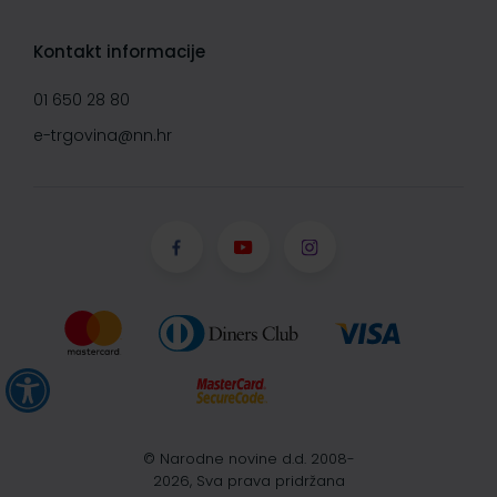
Kontakt informacije
01 650 28 80
e-trgovina@nn.hr
© Narodne novine d.d. 2008-
2026, Sva prava pridržana