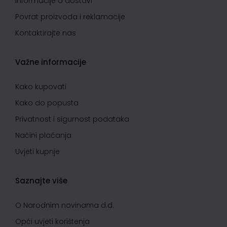
Informacije o dostavi
Povrat proizvoda i reklamacije
Kontaktirajte nas
Važne informacije
Kako kupovati
Kako do popusta
Privatnost i sigurnost podataka
Načini plaćanja
Uvjeti kupnje
Saznajte više
O Narodnim novinama d.d.
Opći uvjeti korištenja