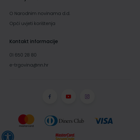
O Narodnim novinama d.d.
Opći uvjeti korištenja
Kontakt informacije
01 650 28 80
e-trgovina@nn.hr