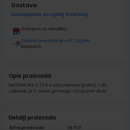
Dostava
Dostavljamo po cijeloj Hrvatskoj
Dostupno za narudžbu
Osobno preuzimanje u PC Zagreb
Besplatno
Opis proizvoda
MATEMATIKA 3; (3 ili 4 sata nastave tjedno), 1. dio,
udžbenik za 3. razred gimnazija i strukovnih škola
Detalji proizvoda
Šifra proizvoda
567631