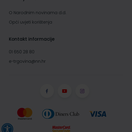
O Narodnim novinama d.d.
Opći uvjeti korištenja
Kontakt informacije
01 650 28 80
e-trgovina@nn.hr