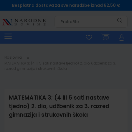
Besplatna dostava za sve narudžbe iznad 62,50 €
Pretra
Naslovna
MATEMATIKA 3; (4 ili 5 sati nastave tjedno) 2. dio, udžbenik za 3.
razred gimnazija i strukovnih škola
MATEMATIKA 3; (4 ili 5 sati nastave
tjedno) 2. dio, udžbenik za 3. razred
gimnazija i strukovnih škola