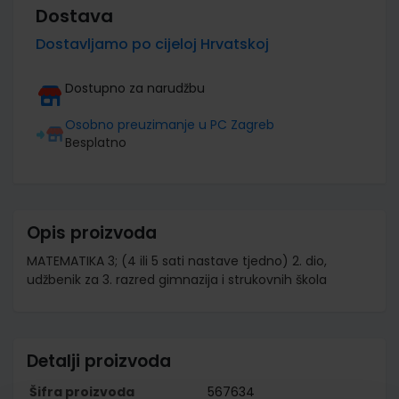
Dostava
Dostavljamo po cijeloj Hrvatskoj
Dostupno za narudžbu
Osobno preuzimanje u PC Zagreb
Besplatno
Opis proizvoda
MATEMATIKA 3; (4 ili 5 sati nastave tjedno) 2. dio,
udžbenik za 3. razred gimnazija i strukovnih škola
Detalji proizvoda
Šifra proizvoda
567634