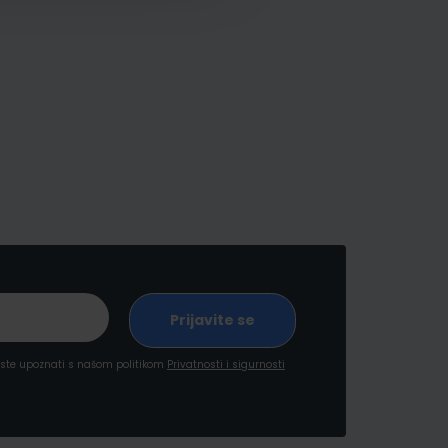
a ste upoznati s našom politikom
Privatnosti i sigurnosti