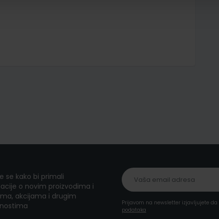
te se kako bi primali
acije o novim proizvodima i
ma, akcijama i drugim
Prijavom na newsletter izjavljujete d
nostima
podataka