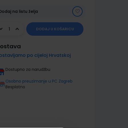
Dodaj na listu želja
DODAJ U KOŠARICU
ostava
ostavljamo po cijeloj Hrvatskoj
Dostupno za narudžbu
Osobno preuzimanje u PC Zagreb
Besplatno