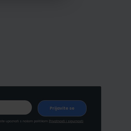
a ste upoznati s našom politikom
Privatnosti i sigurnosti