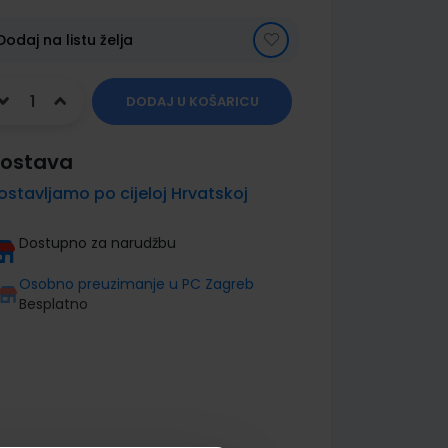
Dodaj na listu želja
DODAJ U KOŠARICU
ostava
ostavljamo po cijeloj Hrvatskoj
Dostupno za narudžbu
Osobno preuzimanje u PC Zagreb
Besplatno