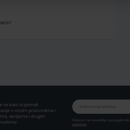
TNOST
te se kako bi primali
acije o novim proizvodima i
ma, akcijama i drugim
Prijavom na newsletter izjavljujete d
nostima
podataka