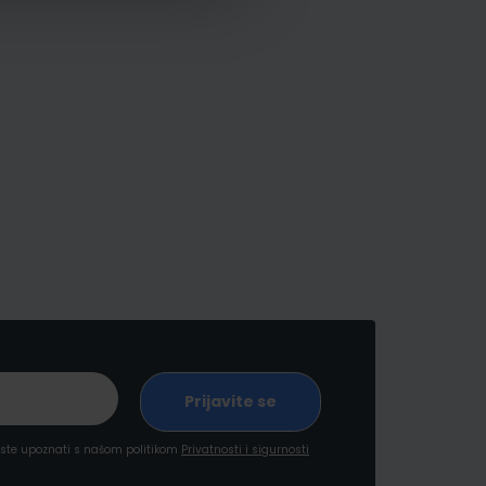
a ste upoznati s našom politikom
Privatnosti i sigurnosti