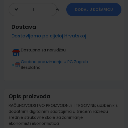
DODAJ U KOŠARICU
Dostava
Dostavljamo po cijeloj Hrvatskoj
Dostupno za narudžbu
Osobno preuzimanje u PC Zagreb
Besplatno
Opis proizvoda
RAČUNOVODSTVO PROIZVODNJE I TRGOVINE; udžbenik s
dodatnim digitalnim sadržajima u trećem razredu
srednje strukovne škole za zanimanje
ekonomist/ekonomistica