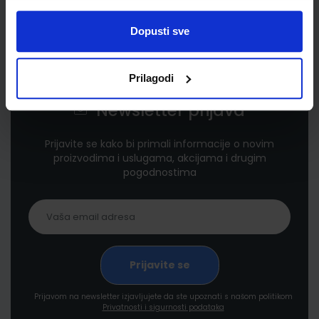
Dopusti sve
Prilagodi
Newsletter prijava
Prijavite se kako bi primali informacije o novim
proizvodima i uslugama, akcijama i drugim
pogodnostima
Prijavom na newsletter izjavljujete da ste upoznati s našom politikom
Privatnosti i sigurnosti podataka