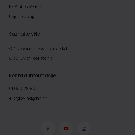
Načini plaćanja
Uvjeti kupnje
Saznajte više
O Narodnim novinama d.d.
Opći uvjeti korištenja
Kontakt informacije
01 650 28 80
e-trgovina@nn.hr