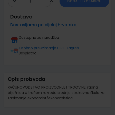
DODAJ U KOŠARICU
Dostava
Dostavljamo po cijeloj Hrvatskoj
Dostupno za narudžbu
Osobno preuzimanje u PC Zagreb
Besplatno
Opis proizvoda
RAČUNOVODSTVO PROIZVODNJE I TRGOVINE; radna
bilježnica u trećem razredu srednje strukovne škole za
zanimanje ekonomist/ekonomistica