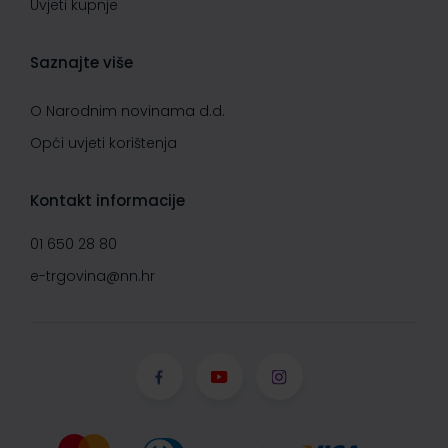
Uvjeti kupnje
Saznajte više
O Narodnim novinama d.d.
Opći uvjeti korištenja
Kontakt informacije
01 650 28 80
e-trgovina@nn.hr