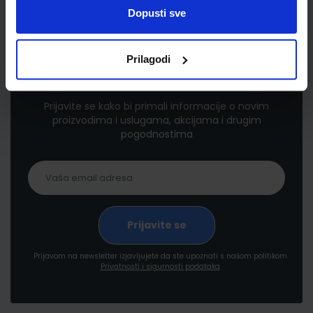
Dopusti sve
Prilagodi
Newsletter prijava
Prijavite se kako bi primali informacije o novim
proizvodima i uslugama, akcijama i drugim
pogodnostima
Prijavom na newsletter izjavljujete da ste upoznati s našom politikom
Privatnosti i sigurnosti podataka