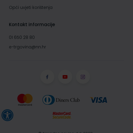
Opći uvjeti korištenja
Kontakt informacije
01 650 28 80
e-trgovina@nn.hr