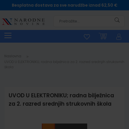
Besplatna dostava za sve narudžbe iznad 62,50 €
Pretra
Naslovna
UVOD U ELEKTRONIKU; radna bilježnica za 2. razred srednjih strukovnih
škola
UVOD U ELEKTRONIKU; radna bilježnica
za 2. razred srednjih strukovnih škola
Skip