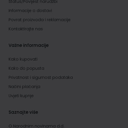
Status/Povijest narudžbi
Informacije o dostavi
Povrat proizvoda i reklamacije
Kontaktirajte nas
Važne informacije
Kako kupovati
Kako do popusta
Privatnost i sigurnost podataka
Načini plaćanja
Uvjeti kupnje
Saznajte više
O Narodnim novinama d.d.