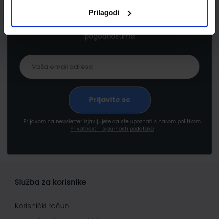
Prilagodi
Prijavite se kako bi primali informacije o novim
proizvodima i uslugama, akcijama i drugim
pogodnostima
Prijavom na newsletter izjavljujete da ste upoznati s našom politikom
Privatnosti i sigurnosti podataka
Služba za korisnike
Korisnički račun