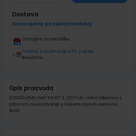
Dostava
Dostavljamo po cijeloj Hrvatskoj
Dostupno za narudžbu
Osobno preuzimanje u PC Zagreb
Besplatno
Opis proizvoda
ISTRAŽUJEMO NAŠ SVIJET 3; (KUTIJA) radna bilježnica s
priborom za istraživanje u trećem razredu osnovne
škole