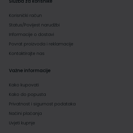
Služba za korisnike
Korisnički račun
Status/Povijest narudžbi
Informacije o dostavi
Povrat proizvoda i reklamacije
Kontaktirajte nas
Važne informacije
Kako kupovati
Kako do popusta
Privatnost i sigurnost podataka
Načini plaćanja
Uvjeti kupnje