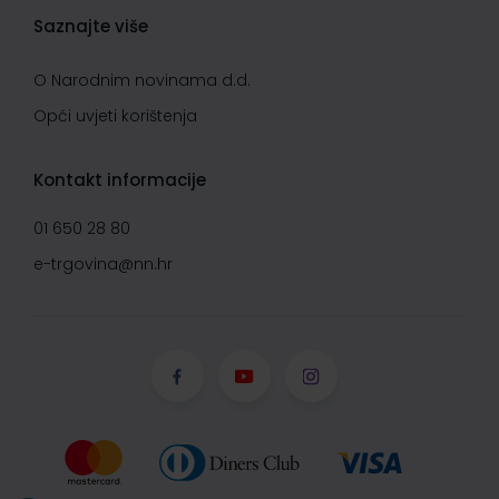
Saznajte više
O Narodnim novinama d.d.
Opći uvjeti korištenja
Kontakt informacije
01 650 28 80
e-trgovina@nn.hr