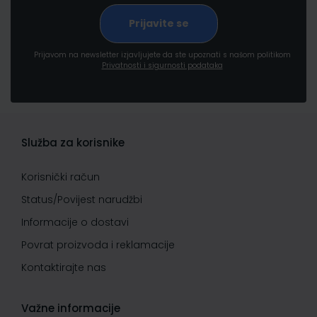
Prijavom na newsletter izjavljujete da ste upoznati s našom politikom
Privatnosti i sigurnosti podataka
Služba za korisnike
Korisnički račun
Status/Povijest narudžbi
Informacije o dostavi
Povrat proizvoda i reklamacije
Kontaktirajte nas
Važne informacije