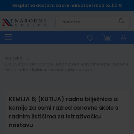
Besplatna dostava za sve narudžbe iznad 62,50 €
Pretra
Naslovna
KEMIJA 8; (KUTIJA) radna bilježnica iz kemije za osmi razred osnovne
škole s radnim listićima za istraživačku nastavu
KEMIJA 8; (KUTIJA) radna bilježnica iz
kemije za osmi razred osnovne škole s
radnim listićima za istraživačku
nastavu