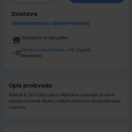
Dostava
Dostavljamo po cijeloj Hrvatskoj
Dostupno za narudžbu
Osobno preuzimanje u PC Zagreb
Besplatno
Opis proizvoda
KEMIJA 8; (KUTIJA) radna bilježnica iz kemije za osmi
razred osnovne škole s radnim listićima za istraživačku
nastavu