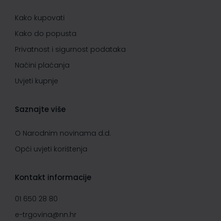
Kako kupovati
Kako do popusta
Privatnost i sigurnost podataka
Načini plaćanja
Uvjeti kupnje
Saznajte više
O Narodnim novinama d.d.
Opći uvjeti korištenja
Kontakt informacije
01 650 28 80
e-trgovina@nn.hr