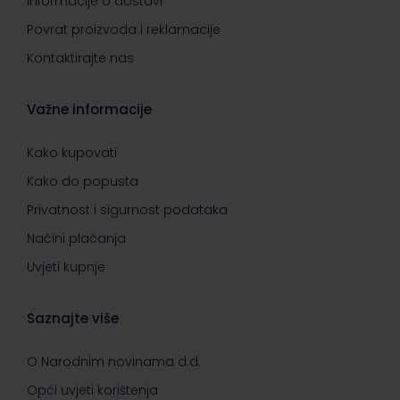
Informacije o dostavi
Povrat proizvoda i reklamacije
Kontaktirajte nas
Važne informacije
Kako kupovati
Kako do popusta
Privatnost i sigurnost podataka
Načini plaćanja
Uvjeti kupnje
Saznajte više
O Narodnim novinama d.d.
Opći uvjeti korištenja