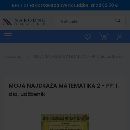
Besplatna dostava za sve narudžbe iznad 62,50 €
Pretra
Naslovna
MOJA NAJDRAŽA MATEMATIKA 2 - PP; 1. dio, udžbenik
MOJA NAJDRAŽA MATEMATIKA 2 - PP; 1.
dio, udžbenik
Skip
to
the
end