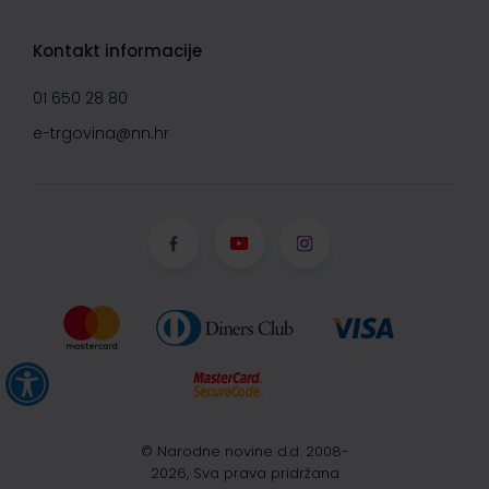
Kontakt informacije
01 650 28 80
e-trgovina@nn.hr
© Narodne novine d.d. 2008-
2026, Sva prava pridržana