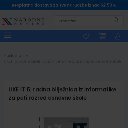
Besplatna dostava za sve narudžbe iznad 62,50 €
Pretra
Naslovna
LIKE IT 5; radna bilježnica iz informatike za peti razred osnovne škole
LIKE IT 5; radna bilježnica iz informatike
za peti razred osnovne škole
Skip
to
the