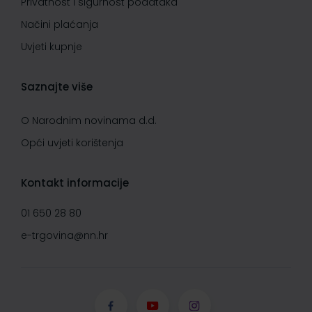
Privatnost i sigurnost podataka
Načini plaćanja
Uvjeti kupnje
Saznajte više
O Narodnim novinama d.d.
Opći uvjeti korištenja
Kontakt informacije
01 650 28 80
e-trgovina@nn.hr