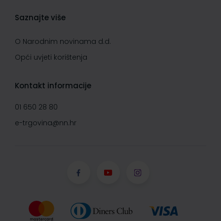
Saznajte više
O Narodnim novinama d.d.
Opći uvjeti korištenja
Kontakt informacije
01 650 28 80
e-trgovina@nn.hr