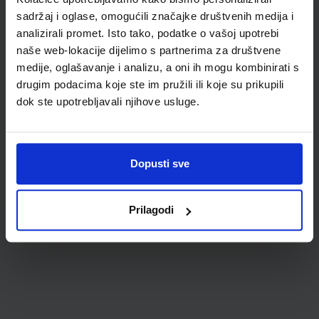
sadržaj i oglase, omogućili značajke društvenih medija i
analizirali promet. Isto tako, podatke o vašoj upotrebi
naše web-lokacije dijelimo s partnerima za društvene
medije, oglašavanje i analizu, a oni ih mogu kombinirati s
drugim podacima koje ste im pružili ili koje su prikupili
dok ste upotrebljavali njihove usluge.
0,85 €
Dopusti sve
Prilagodi