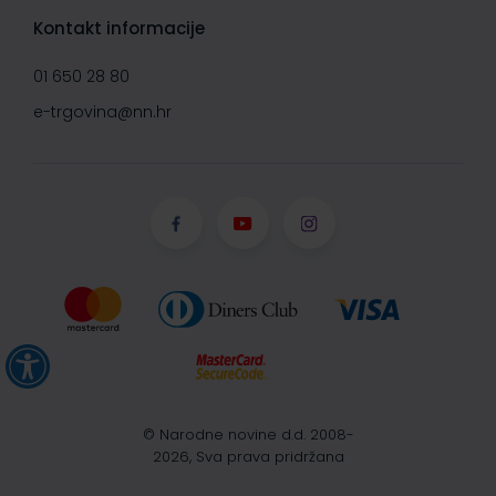
Kontakt informacije
01 650 28 80
e-trgovina@nn.hr
© Narodne novine d.d. 2008-
2026, Sva prava pridržana