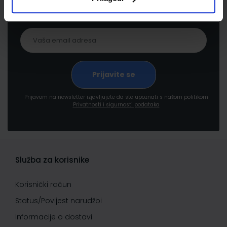
pogodnostima
Prijavom na newsletter izjavljujete da ste upoznati s našom politikom
Privatnosti i sigurnosti podataka
Služba za korisnike
Korisnički račun
Status/Povijest narudžbi
Informacije o dostavi