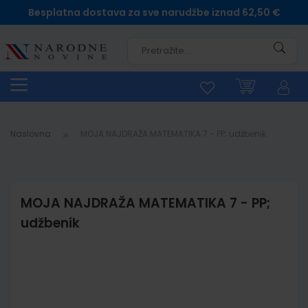
Besplatna dostava za sve narudžbe iznad 62,50 €
Pretra
Naslovna
MOJA NAJDRAŽA MATEMATIKA 7 - PP; udžbenik
MOJA NAJDRAŽA MATEMATIKA 7 - PP;
udžbenik
Skip
to
the
end