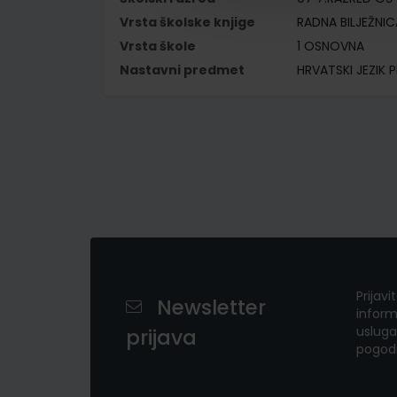
Vrsta školske knjige
RADNA BILJEŽNIC
Vrsta škole
1 OSNOVNA
Nastavni predmet
HRVATSKI JEZIK P
Prijavi
Newsletter
inform
usluga
prijava
pogod