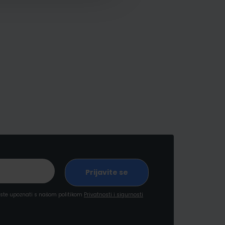
a ste upoznati s našom politikom
Privatnosti i sigurnosti