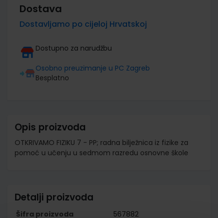
Dostava
Dostavljamo po cijeloj Hrvatskoj
Dostupno za narudžbu
Osobno preuzimanje u PC Zagreb
Besplatno
Opis proizvoda
OTKRIVAMO FIZIKU 7 - PP; radna bilježnica iz fizike za
pomoć u učenju u sedmom razredu osnovne škole
Detalji proizvoda
Šifra proizvoda
567882