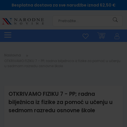
Besplatna dostava za sve narudžbe iznad 62,50 €
Pretra
Naslovna
OTKRIVAMO FIZIKU 7 - PP; radna bilježnica iz fizike za pomoć u učenju
u sedmom razredu osnovne škole
OTKRIVAMO FIZIKU 7 - PP; radna
bilježnica iz fizike za pomoć u učenju u
sedmom razredu osnovne škole