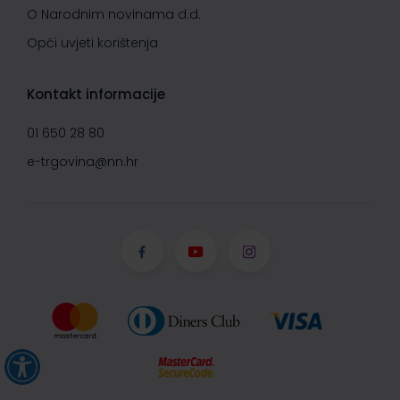
O Narodnim novinama d.d.
Opći uvjeti korištenja
Kontakt informacije
01 650 28 80
e-trgovina@nn.hr