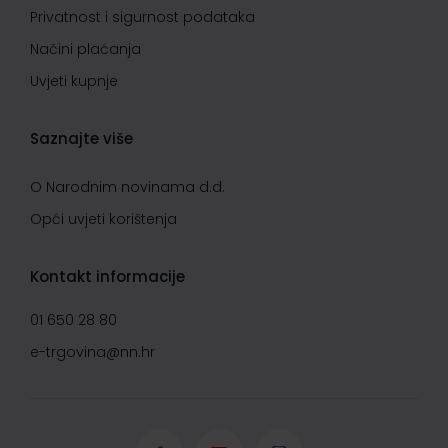
Privatnost i sigurnost podataka
Načini plaćanja
Uvjeti kupnje
Saznajte više
O Narodnim novinama d.d.
Opći uvjeti korištenja
Kontakt informacije
01 650 28 80
e-trgovina@nn.hr