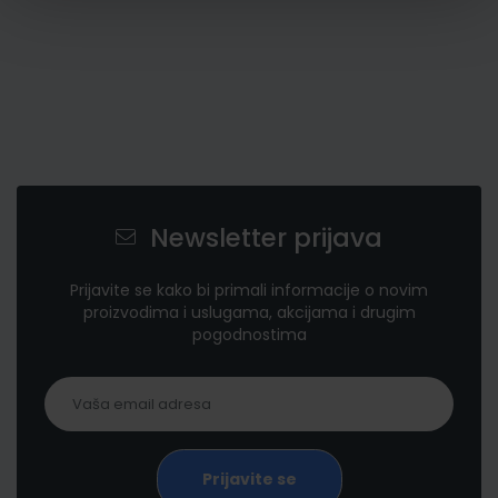
Newsletter prijava
Prijavite se kako bi primali informacije o novim
proizvodima i uslugama, akcijama i drugim
pogodnostima