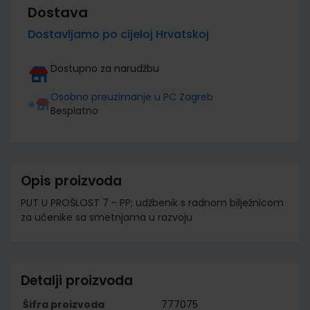
Dostava
Dostavljamo po cijeloj Hrvatskoj
Dostupno za narudžbu
Osobno preuzimanje u PC Zagreb
Besplatno
Opis proizvoda
PUT U PROŠLOST 7 - PP; udžbenik s radnom bilježnicom
za učenike sa smetnjama u razvoju
Detalji proizvoda
Šifra proizvoda
777075