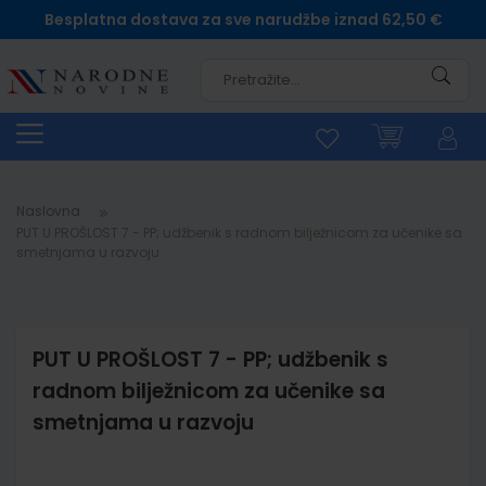
Besplatna dostava za sve narudžbe iznad 62,50 €
Pretra
Naslovna
PUT U PROŠLOST 7 - PP; udžbenik s radnom bilježnicom za učenike sa
smetnjama u razvoju
PUT U PROŠLOST 7 - PP; udžbenik s
radnom bilježnicom za učenike sa
smetnjama u razvoju