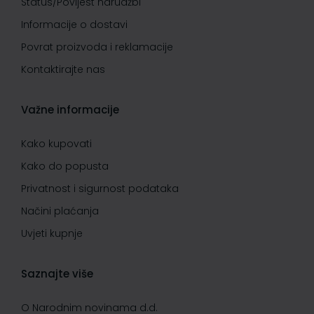
Status/Povijest narudžbi
Informacije o dostavi
Povrat proizvoda i reklamacije
Kontaktirajte nas
Važne informacije
Kako kupovati
Kako do popusta
Privatnost i sigurnost podataka
Načini plaćanja
Uvjeti kupnje
Saznajte više
O Narodnim novinama d.d.