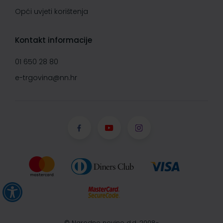
Opći uvjeti korištenja
Kontakt informacije
01 650 28 80
e-trgovina@nn.hr
© Narodne novine d.d. 2008-