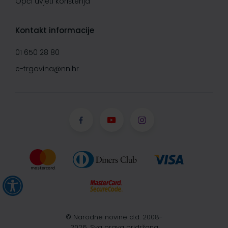
Opći uvjeti korištenja
Kontakt informacije
01 650 28 80
e-trgovina@nn.hr
© Narodne novine d.d. 2008-
2026, Sva prava pridržana