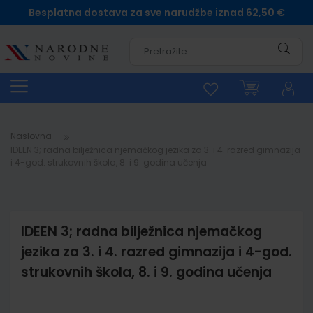
Besplatna dostava za sve narudžbe iznad 62,50 €
Pretra
Naslovna
IDEEN 3; radna bilježnica njemačkog jezika za 3. i 4. razred gimnazija
i 4-god. strukovnih škola, 8. i 9. godina učenja
IDEEN 3; radna bilježnica njemačkog
jezika za 3. i 4. razred gimnazija i 4-god.
strukovnih škola, 8. i 9. godina učenja