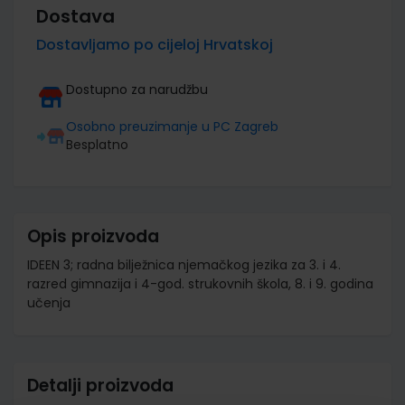
Dostava
Dostavljamo po cijeloj Hrvatskoj
Dostupno za narudžbu
Osobno preuzimanje u PC Zagreb
Besplatno
Opis proizvoda
IDEEN 3; radna bilježnica njemačkog jezika za 3. i 4.
razred gimnazija i 4-god. strukovnih škola, 8. i 9. godina
učenja
Detalji proizvoda