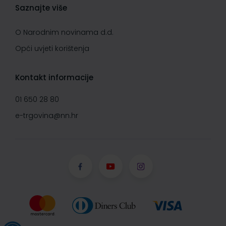
Saznajte više
O Narodnim novinama d.d.
Opći uvjeti korištenja
Kontakt informacije
01 650 28 80
e-trgovina@nn.hr